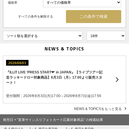
価格帯
すべての条件を解除する
NEWS & TOPICS
2026/08/03
『ILLIT LIVE 'PRESS START︎❤' in JAPAN』【ライブツアー記
念ラッキードロー対象商品】8月3日（月）17:00より販売スタ
ート！
受付期間：2026年8月3日(月)17:00～2026年8月7日(金)17:59
NEWS & TOPICSをもっと見る
発売日 × "直筆サイン入りフォトカード応募対象商品" の検索結果
全
4
件のうち、
1
-
4
件目を表示中
1
-
4
件目を表示中