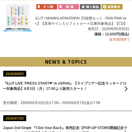
ILLIT / MAMIHLAPINATAPAI【5形態セット : PAW PAW ve
r.】【直筆サイン入りフォトカード応募対象商品】【CD】
発売日：2026年05月05日
価格：12,650円(税込)
販売期間終了
NEWS & TOPICS
2026/08/03
『ILLIT LIVE 'PRESS START︎❤' in JAPAN』【ライブツアー記念ラッキードロ
ー対象商品】8月3日（月）17:00より販売スタート！
受付期間：2026年8月3日(月)17:00～2026年8月7日(金)17:59
2026/07/25
Japan 2nd Single 『I Got Your Back』発売記念【POP-UP STORE開催記念ラ