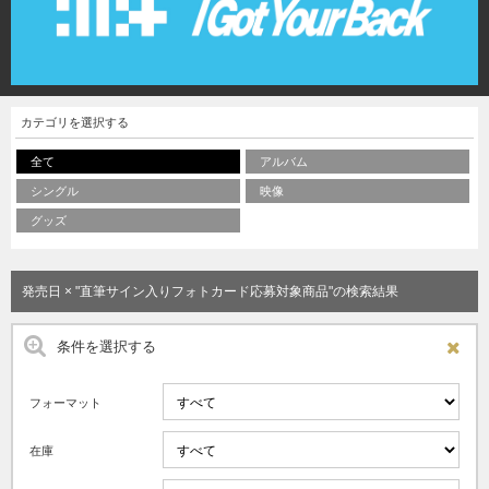
カテゴリを選択する
全て
アルバム
シングル
映像
グッズ
発売日 × "直筆サイン入りフォトカード応募対象商品"の検索結果
条件を選択する
フォーマット
在庫