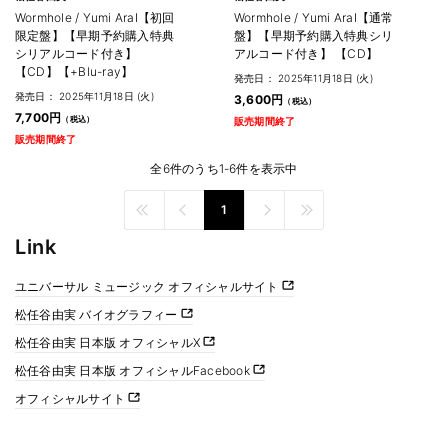
Wormhole / Yumi AraI【初回
Wormhole / Yumi AraI【通常
限定盤】【早期予約購入特典
盤】【早期予約購入特典シリ
シリアルコード付き】
アルコード付き】 【CD】
【CD】【+Blu-ray】
発売日： 2025年11月18日 (火)
発売日： 2025年11月18日 (火)
3,600円
7,700円
販売期間終了
販売期間終了
全6件のうち1-6件を表示中
1
Link
ユニバーサル ミュージック オフィシャルサイト
松任谷由実 バイオグラフィー
松任谷由実 日本版 オフィシャルX
松任谷由実 日本版 オフィシャルFacebook
オフィシャルサイト