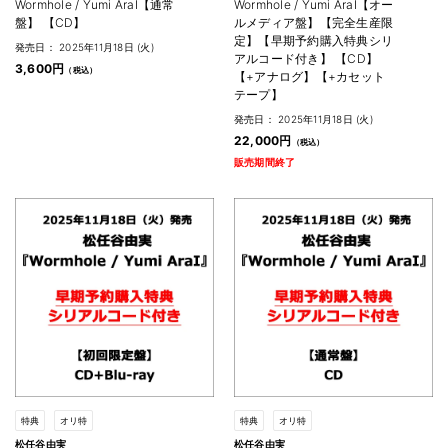
Wormhole / Yumi AraI【通常
Wormhole / Yumi AraI【オー
盤】 【CD】
ルメディア盤】【完全生産限
定】【早期予約購入特典シリ
発売日： 2025年11月18日 (火)
アルコード付き】 【CD】
3,600円
【+アナログ】【+カセット
テープ】
発売日： 2025年11月18日 (火)
22,000円
販売期間終了
特典
オリ特
特典
オリ特
松任谷由実
松任谷由実