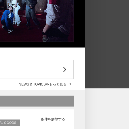
NEWS & TOPICSをもっと見る
条件を解除する
CIAL GOODS