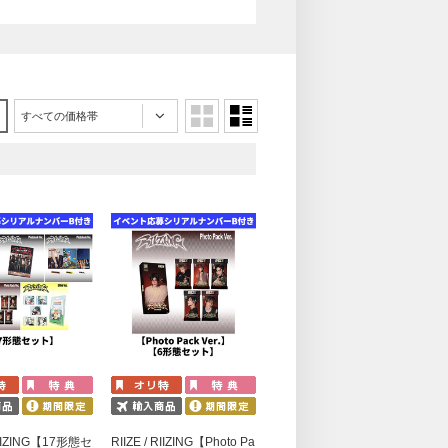
すべての価格帯
 RIIZING【17形態セ
RIIZE / RIIZING【Photo Pa