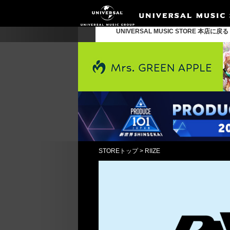
UNIVERSAL MUSIC STORE 本店に戻
STOREトップ
>
RIIZE