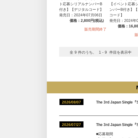
ト応募シリアルナンバーB
【イベント応募
付き】【デジタルコード】
ンバーB付き】
発売日：2024年07月06日
コード】
価格：2,800円(税込)
発売日：2024年
価格：16,8
販売期間終了
全
9
件のうち、
1
-
9
件目を表示中
2026/08/07
The 3rd Japan Si
2026/07/27
The 3rd Japan S
■応募期間