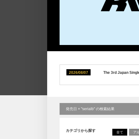
2026/08/07
The 3rd Japan 
発売日 × "serialb" の検索結果
カテゴリから探す
全て
ア