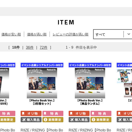
ITEM
価格が安い順
価格が高い順
レビューの評価が高い順
すべて
[
18件
|
36件
|
72件
]
1
-
9
件目を表示中
【Photo Bo
RIIZE / RIIZING【Photo Bo
RIIZE / RIIZING【Photo Bo
RIIZE /