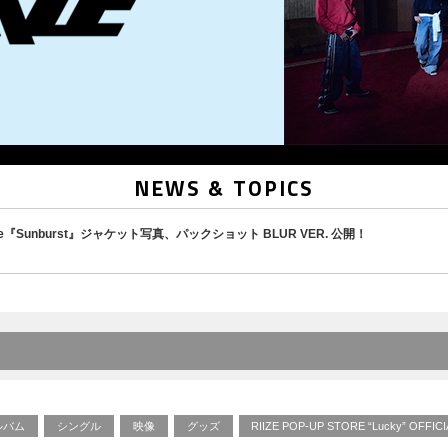
NEWS & TOPICS
Single『Sunburst』ジャケット写真、パックショット BLUR VER. 公開！
ルバム
シングル
映像
グッズ
RIIZE POP-UP STORE “Lucky” OFFI