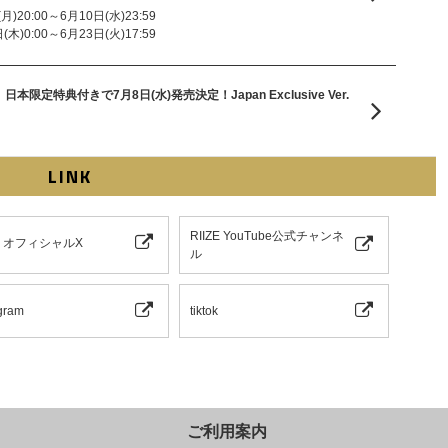
)20:00～6月10日(水)23:59
木)0:00～6月23日(火)17:59
m『II』日本限定特典付きで7月8日(水)発売決定！Japan Exclusive Ver.
LINK
RIIZE YouTube公式チャンネ
ZE オフィシャルX
ル
gram
tiktok
ご利用案内