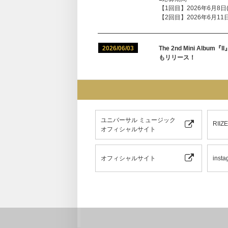
【1回目】2026年6月8日(月
【2回目】2026年6月11日(
2026/06/03
The 2nd Mini Albu
もリリース！
ユニバーサル ミュージック
RII
オフィシャルサイト
オフィシャルサイト
insta