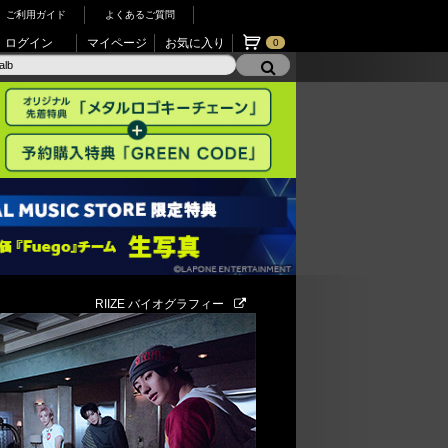
ご利用ガイド
よくあるご質問
ログイン
マイページ
お気に入り
0
RIIZE バイオグラフィー