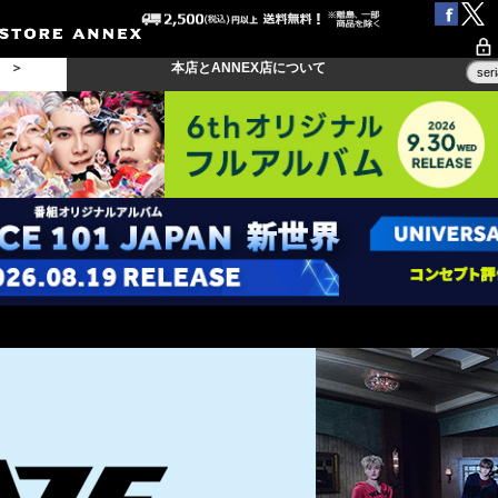
る ＞
本店とANNEX店について