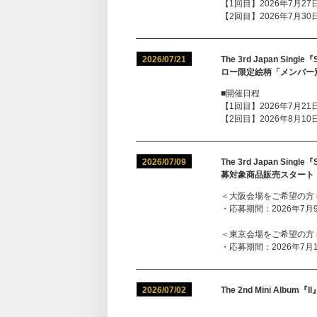
【1回目】2026年7月27日(
【2回目】2026年7月30日(
2026/07/21
The 3rd Japan S
ロー限定絵柄「メンバー
■開催日程
【1回目】2026年7月21日(
【2回目】2026年8月10日(
2026/07/09
The 3rd Japan S
募対象商品販売スタート
＜大阪会場をご希望の方
・応募期間：2026年7月9日(
＜東京会場をご希望の方
・応募期間：2026年7月10日
2026/07/02
The 2nd Mini Al