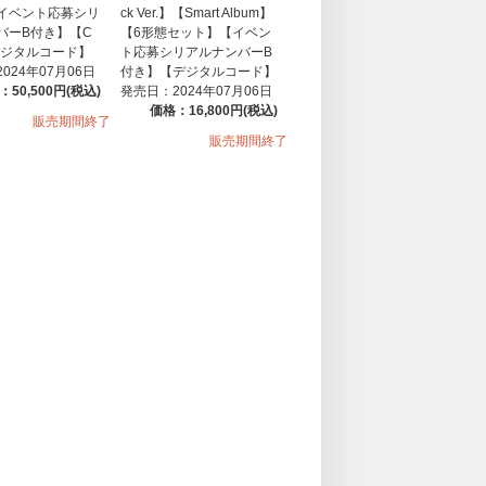
イベント応募シリ
ck Ver.】【Smart Album】
バーB付き】【C
【6形態セット】【イベン
デジタルコード】
ト応募シリアルナンバーB
024年07月06日
付き】【デジタルコード】
：50,500円(税込)
発売日：2024年07月06日
価格：16,800円(税込)
販売期間終了
販売期間終了