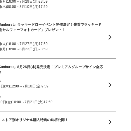
月)18:00～7月29日(水)23:59
木)00:00～8月10日(月)17:59
ingle『Sunburst』ラッキードローイベント開催決定！先着でラッキード
別セルフィーフォトカード」プレゼント！
火)18:00～7月27日(月)17:59
月)18:00～8月23日(日)23:59
ingle『Sunburst』8月26日(水)発売決定！プレミアムグループサイン会応
！
＞
木)12:00～7月10日(金)9:59
＞
(金)10:00～7月21日(火)17:59
bum『II』ストア別オリジナル購入特典の絵柄公開！