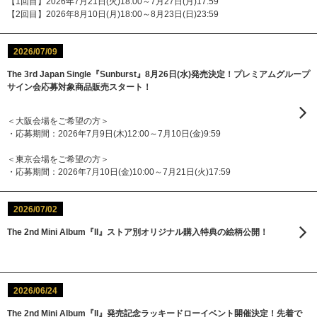
【1回目】2026年7月21日(火)18:00～7月27日(月)17:59
【2回目】2026年8月10日(月)18:00～8月23日(日)23:59
2026/07/09
The 3rd Japan Single『Sunburst』8月26日(水)発売決定！プレミアムグループ
サイン会応募対象商品販売スタート！
＜大阪会場をご希望の方＞
・応募期間：2026年7月9日(木)12:00～7月10日(金)9:59
＜東京会場をご希望の方＞
・応募期間：2026年7月10日(金)10:00～7月21日(火)17:59
2026/07/02
The 2nd Mini Album『II』ストア別オリジナル購入特典の絵柄公開！
2026/06/24
The 2nd Mini Album『II』発売記念ラッキードローイベント開催決定！先着で