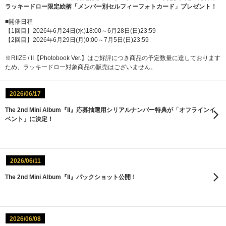
ラッキードロー限定絵柄「メンバー別セルフィーフォトカード」プレゼント！
■開催日程
【1回目】2026年6月24日(水)18:00～6月28日(日)23:59
【2回目】2026年6月29日(月)0:00～7月5日(日)23:59
※RIIZE / II【Photobook Ver.】はご好評につき商品の予定数量に達しております
ため、ラッキードロー対象商品の販売はございません。
2026/06/17
The 2nd Mini Album『II』応募抽選用シリアルナンバー特典が「オフラインイ
ベント」に決定！
2026/06/11
The 2nd Mini Album『II』パックショット公開！
2026/06/08