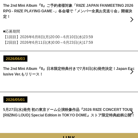
The 2nd Mini Album『II』ご予約者様対象「RIIZE JAPAN FANMEETING 2026
RPG - RIIZE PLAYING GAME -」各会場で「メンバー全員お見送り会」開催決
定！
■応募期間
【1回目】2026年6月8日(月)20:00～6月10日(水)23:59
【2回目】2026年6月11日(木)0:00～6月23日(火)17:59
2026/06/03
The 2nd Mini Album『II』日本限定特典付きで7月8日(水)発売決定！Japan Exc
lusive Ver.もリリース！
2026/05/01
5月27日(水)発売 初の東京ドーム公演映像作品『2026 RIIZE CONCERT TOUR
[RIIZING LOUD] Special Edition in TOKYO DOME』ストア限定特典絵柄公開！
LINK