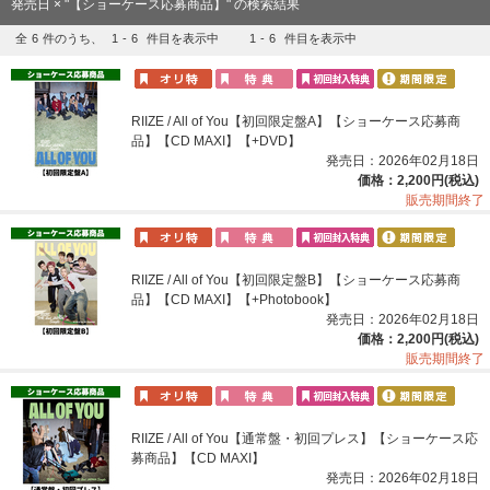
発売日 × "【ショーケース応募商品】" の検索結果
全
6
件のうち、
1
-
6
件目を表示中
1
-
6
件目を表示中
RIIZE / All of You【初回限定盤A】【ショーケース応募商
品】【CD MAXI】【+DVD】
発売日：2026年02月18日
価格：2,200円(税込)
販売期間終了
RIIZE / All of You【初回限定盤B】【ショーケース応募商
品】【CD MAXI】【+Photobook】
発売日：2026年02月18日
価格：2,200円(税込)
販売期間終了
RIIZE / All of You【通常盤・初回プレス】【ショーケース応
募商品】【CD MAXI】
発売日：2026年02月18日