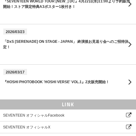
『SEVENTEEN WORLD TOUR [NEW_] DC』4月22日(水)11:00より予約販売
開始！ストア限定特典A3ポスター1枚付き！
2026/03/23
「DxS [SERENADE] ON STAGE - JAPAN」 終演後お見送り会へのご招待決
定！
2026/03/17
『HOSHI PHOTOBOOK 'HOSHI VERSE' VOL.1』2次販売開始！
LINK
SEVENTEEN オフィシャルFacebook
SEVENTEEN オフィシャルX