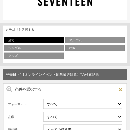
カテゴリを選択する
全て
アルバム
シングル
映像
グッズ
発売日 × "【オンラインイベント応募抽選対象】"の検索結果
条件を選択する
フォーマット
在庫
価格帯