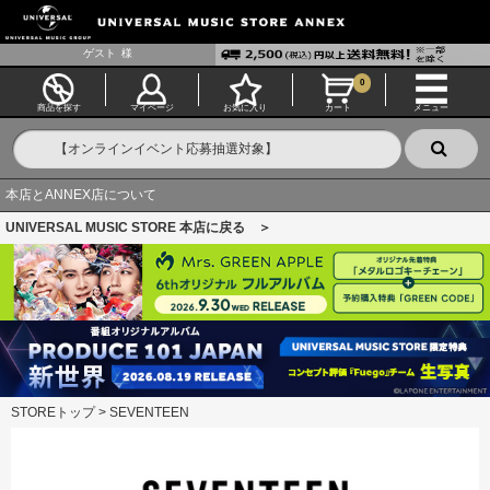
ゲスト
様
0
商品を探す
マイページ
お気に入り
カート
メニュー
本店とANNEX店について
UNIVERSAL MUSIC STORE 本店に戻る ＞
STOREトップ
>
SEVENTEEN