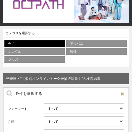
カテゴリを選択する
全て
アルバム
シングル
映像
グッズ
発売日 × "【個別オンライントーク会抽選対象】"の検索結果
条件を選択する
フォーマット
在庫