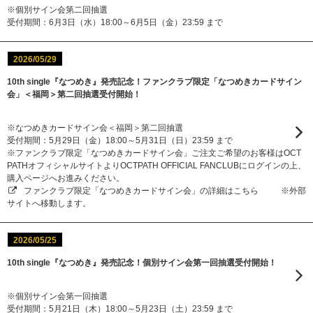
※個別サイン会第二回抽選
受付期間：6月3日（水）18:00～6月5日（金）23:59 まで
2026/05/29
10th single『なつめき』発売記念！ファンクラブ限定「なつめきカードサイン
会」＜福岡＞第二回抽選受付開始！
※なつめきカードサイン会＜福岡＞第二回抽選
受付期間：5月29日（金）18:00～5月31日（日）23:59 まで
※ファンクラブ限定「なつめきカードサイン会」ご注文ご希望のお客様はOCT
PATHオフィシャルサイトよりOCTPATH OFFICIAL FANCLUBにログインの上、
購入ページへお進みください。
ファンクラブ限定「なつめきカードサイン会」の詳細はこちら
※外部
サイトへ移動します。
2026/05/25
10th single『なつめき』発売記念！個別サイン会第一回抽選受付開始！
※個別サイン会第一回抽選
受付期間：5月21日（木）18:00～5月23日（土）23:59 まで