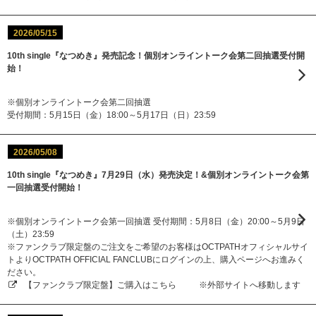
2026/05/15
10th single『なつめき』発売記念！個別オンライントーク会第二回抽選受付開
始！
※個別オンライントーク会第二回抽選
受付期間：5月15日（金）18:00～5月17日（日）23:59
2026/05/08
10th single『なつめき』7月29日（水）発売決定！&個別オンライントーク会第
一回抽選受付開始！
※個別オンライントーク会第一回抽選 受付期間：5月8日（金）20:00～5月9日
（土）23:59
※ファンクラブ限定盤のご注文をご希望のお客様はOCTPATHオフィシャルサイ
トよりOCTPATH OFFICIAL FANCLUBにログインの上、購入ページへお進みく
ださい。
【ファンクラブ限定盤】ご購入はこちら
※外部サイトへ移動します