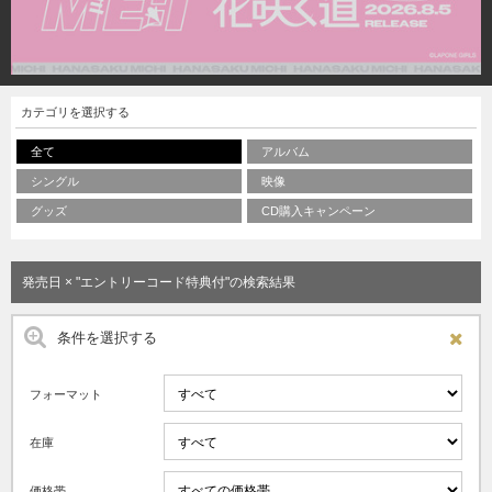
カテゴリを選択する
全て
アルバム
シングル
映像
グッズ
CD購入キャンペーン
発売日 × "エントリーコード特典付"の検索結果
条件を選択する
フォーマット
在庫
価格帯