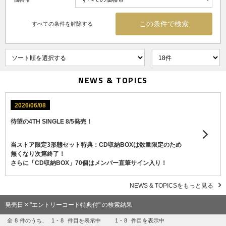
すべての条件を解除する
NEWS & TOPICS
2026/06/08
待望の4TH SINGLE 8/5発売！
当ストア限定3形態セット特典：CD収納BOXは数量限定のため
無くなり次第終了！
さらに「CD収納BOX」70個はメンバー直筆サイン入り！
NEWS & TOPICSをもっと見る
発売日 × "エントリーコード特典付" の検索結果
全
8
件のうち、
1
-
8
件目を表示中
1
-
8
件目を表示中