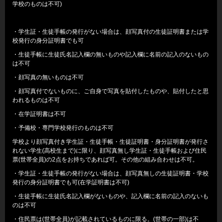
学校のものは不可)
・学生証・生徒手帳の発行がない場合は、顔写真付の生徒証明書または学
校発行の身分証明書でも可
・生徒手帳に生徒氏名記入欄の無いものや記入欄に名前の記入のないもの
は不可
・顔写真の無いものは不可
・顔写真付でないものに、ご自身で写真を貼付したものや、貼付したと思
われるものは不可
・在学証明書は不可
・予備校・専門学校発行のものは不可
学校より顔写真付き学生証・生徒手帳・生徒証明書・身分証明書が発行さ
れない学生(高校生まで)に限り、顔写真無し学生証・生徒手帳および住民
票(世帯全員)の2点をお持ちであれば可。その他の組み合わせは不可。
・学生証・生徒手帳の発行がない場合は、顔写真無しの生徒証明書・学校
発行の身分証明書でも可(在学証明書は不可)
・生徒手帳に生徒氏名記入欄がないものや、記入欄に名前の記入のないも
のは不可
・住民票は(世帯全員)が記載されているものに限る。(世帯の一部)は不