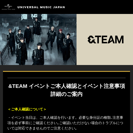
&TEAM イベントご本人確認とイベント注意事項
詳細のご案内
＜ご本人確認について＞
・イベント当日は、ご本人確認を行います。必要な身分証の種類､注意事
項を必ず事前にご確認ください｡ご確認いただけない場合のトラブルにつ
いては対応できませんのでご注意ください｡