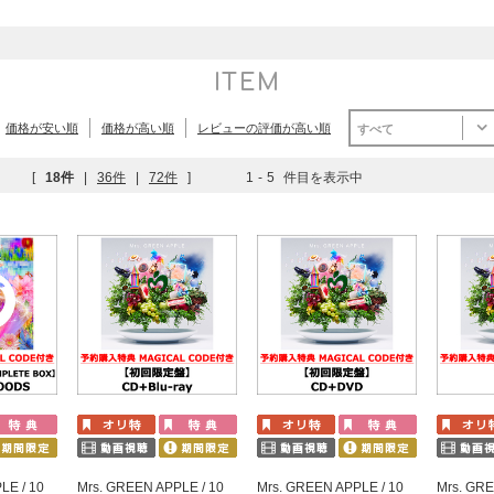
ITEM
価格が安い順
価格が高い順
レビューの評価が高い順
すべて
[
18件
|
36件
|
72件
]
1
-
5
件目を表示中
LE / 10
Mrs. GREEN APPLE / 10
Mrs. GREEN APPLE / 10
Mrs. GRE