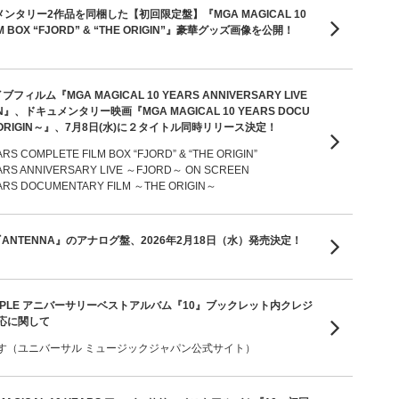
メンタリー2作品を同梱した【初回限定盤】『MGA MAGICAL 10
ILM BOX “FJORD” & “THE ORIGIN”』豪華グッズ画像を公開！
ルム『MGA MAGICAL 10 YEARS ANNIVERSARY LIVE
EN』、ドキュメンタリー映画『MGA MAGICAL 10 YEARS DOCU
THE ORIGIN～』、7月8日(水)に２タイトル同時リリース決定！
RS COMPLETE FILM BOX “FJORD” & “THE ORIGIN”
ARS ANNIVERSARY LIVE ～FJORD～ ON SCREEN
ARS DOCUMENTARY FILM ～THE ORIGIN～
ANTENNA』のアナログ盤、2026年2月18日（水）発売決定！
EN APPLE アニバーサリーベストアルバム『10』ブックレット内クレジ
応に関して
す（ユニバーサル ミュージックジャパン公式サイト）