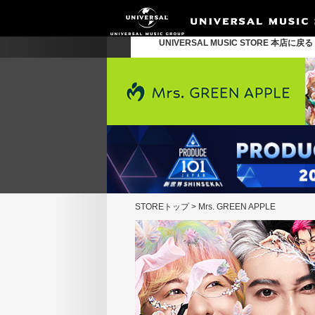
UNIVERSAL MUSIC STORE 本店に戻
STOREトップ
>
Mrs. GREEN APPLE