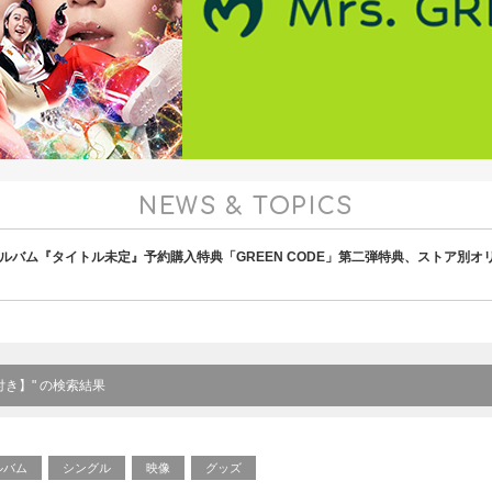
NEWS & TOPICS
アルバム『タイトル未定』予約購入特典「GREEN CODE」第二弾特典、ストア別
E付き】" の検索結果
ルバム
シングル
映像
グッズ