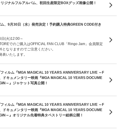
hオリジナルフルアルバム、初回生産限定BOXグッズ画像公開！
ム、9月30日（水）発売決定！予約購入特典GREEN CODE付き
日(火)12:00～
 STOREでのご購入はOFFICIAL FAN CLUB「Ringo Jam」会員限定
外となりますのでご注意ください。
発表いたします。
ム『MGA MAGICAL 10 YEARS ANNIVERSARY LIVE ～F
』、ドキュメンタリー映画『MGA MAGICAL 10 YEARS DOCUME
 ORIGIN～』ジャケット写真公開！
ム『MGA MAGICAL 10 YEARS ANNIVERSARY LIVE ～F
』、ドキュメンタリー映画『MGA MAGICAL 10 YEARS DOCUME
E ORIGIN～』オリジナル先着特典タペストリー絵柄公開！