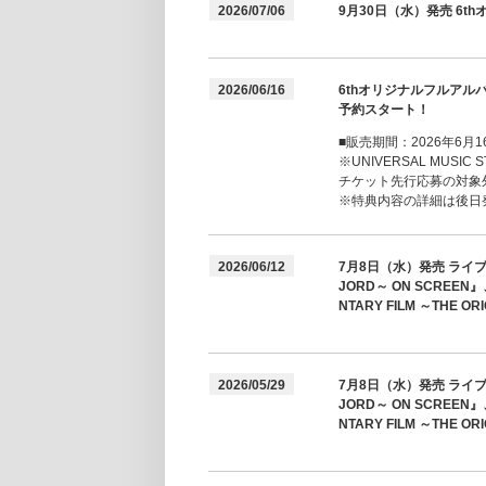
2026/07/06
9月30日（水）発売 6t
2026/06/16
6thオリジナルフルアルバ
予約スタート！
■販売期間：2026年6月16
※UNIVERSAL MUSIC
チケット先行応募の対象
※特典内容の詳細は後日
2026/06/12
7月8日（水）発売 ライブフィル
JORD～ ON SCREEN
NTARY FILM ～THE
2026/05/29
7月8日（水）発売 ライブフィル
JORD～ ON SCREEN
NTARY FILM ～TH