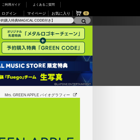
ご利用ガイド
よくあるご質問
ログイン
マイページ
お気に入り
0
Mrs. GREEN APPLE バイオグラフィー