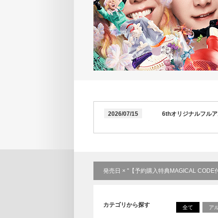
2026/07/15
6thオリジナルフル
発売日 × "【予約購入特典MAGICAL COD
カテゴリから探す
全て
ア