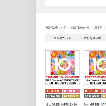
発売日が新しい順
発売日が古い順
新着順
全
5
件のうち、
1
-
5
件目を表示中
Mrs. GREEN APPLE / 10
Mrs. GREEN APP