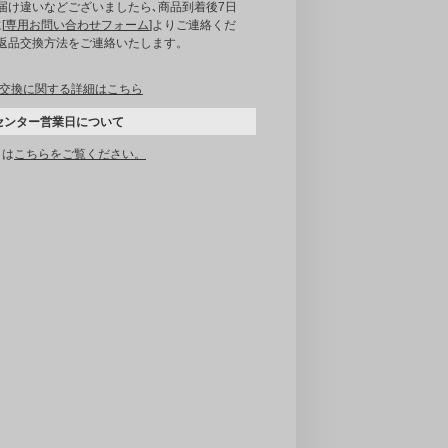
届け違いなどございましたら､商品到着後7日
[
専用お問い合わせフォーム
]よりご連絡くだ
｡返品交換方法をご連絡いたします。
交換に関する詳細はこちら
センター営業日について
くは
こちらをご覧ください。