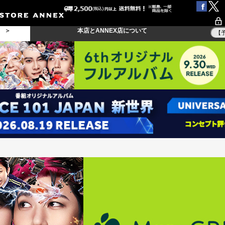
る ＞
本店とANNEX店について