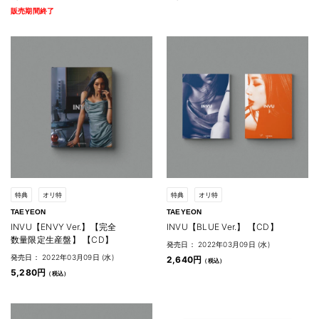
販売期間終了
特典
オリ特
特典
オリ特
TAEYEON
TAEYEON
INVU【ENVY Ver.】【完全
INVU【BLUE Ver.】 【CD】
数量限定生産盤】 【CD】
発売日： 2022年03月09日 (水)
発売日： 2022年03月09日 (水)
2,640円
5,280円