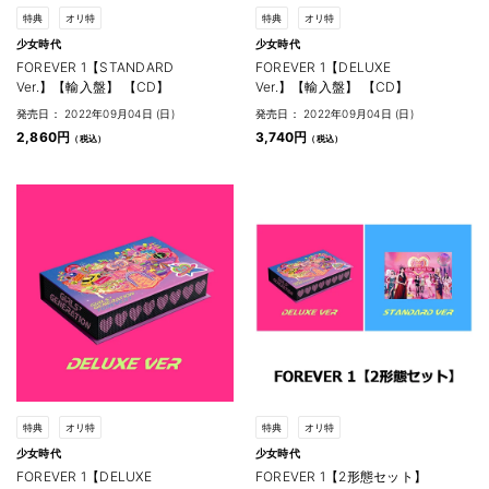
特典
オリ特
特典
オリ特
少女時代
少女時代
FOREVER 1【STANDARD
FOREVER 1【DELUXE
Ver.】【輸入盤】 【CD】
Ver.】【輸入盤】 【CD】
発売日： 2022年09月04日 (日)
発売日： 2022年09月04日 (日)
2,860円
3,740円
特典
オリ特
特典
オリ特
少女時代
少女時代
FOREVER 1【DELUXE
FOREVER 1【2形態セット】