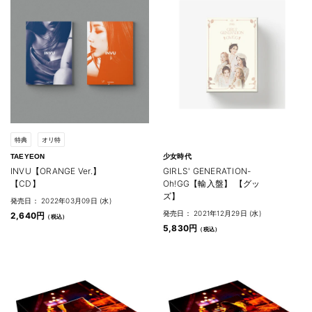
特典
オリ特
TAEYEON
少女時代
INVU【ORANGE Ver.】
GIRLS' GENERATION-
【CD】
Oh!GG【輸入盤】 【グッ
ズ】
発売日： 2022年03月09日 (水)
発売日： 2021年12月29日 (水)
2,640円
5,830円