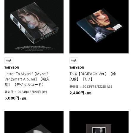
特典
特典
TAEYEON
TAEYEON
Letter To Myself【Myself
To.X【DIGIPACK Ver.】【輸
Ver.(Smart Album)】【輸入
入盤】 【CD】
盤】 【デジタルコード】
発売日： 2023年12月22日 (金)
発売日： 2024年12月20日 (金)
2,400円
5,000円