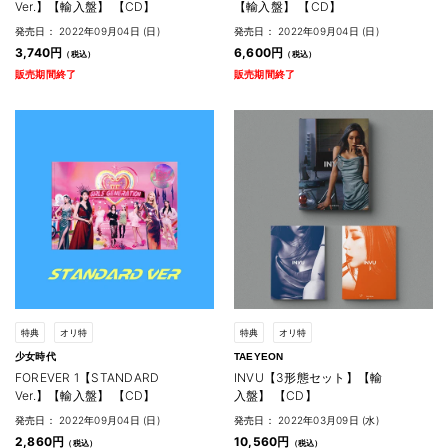
Ver.】【輸入盤】 【CD】
【輸入盤】 【CD】
発売日： 2022年09月04日 (日)
発売日： 2022年09月04日 (日)
3,740円
6,600円
販売期間終了
販売期間終了
特典
オリ特
特典
オリ特
少女時代
TAEYEON
FOREVER 1【STANDARD
INVU【3形態セット】【輸
Ver.】【輸入盤】 【CD】
入盤】 【CD】
発売日： 2022年09月04日 (日)
発売日： 2022年03月09日 (水)
2,860円
10,560円