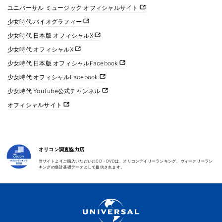
ユニバーサル ミュージック オフィシャルサイト
少女時代 バイオグラフィー
少女時代 日本版 オフィシャルX
少女時代 オフィシャルX
少女時代 日本版 オフィシャルFacebook
少女時代 オフィシャルFacebook
少女時代 YouTube公式チャンネル
オフィシャルサイト
オリコン調査協力店
当サイトよりご購入いただいたCD・DVDは、オリコンデイリーランキング、ウィークリーラン
キングの集計基礎データとして提供されます。