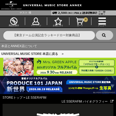
ゲスト
様
0
商品を探す
マイページ
お気に入り
カート
メニュー
本店とANNEX店について
UNIVERSAL MUSIC STORE 本店に戻る ＞
STOREトップ
>
LE SSERAFIM
LE SSERAFIM バイオグラフィー