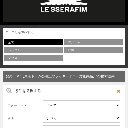
カテゴリを選択する
全て
アルバム
シングル
映像
グッズ
発売日 × "【東京ドーム公演記念ラッキードロー対象商品】"の検索結果
条件を選択する
フォーマット
在庫