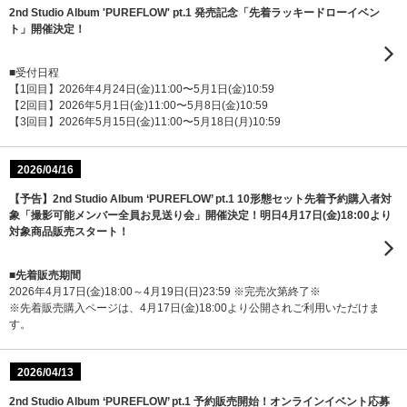
2nd Studio Album 'PUREFLOW' pt.1 発売記念「先着ラッキードローイベン
ト」開催決定！
■受付日程
【1回目】2026年4月24日(金)11:00〜5月1日(金)10:59
【2回目】2026年5月1日(金)11:00〜5月8日(金)10:59
【3回目】2026年5月15日(金)11:00〜5月18日(月)10:59
2026/04/16
【予告】2nd Studio Album ‘PUREFLOW’ pt.1 10形態セット先着予約購入者対
象「撮影可能メンバー全員お見送り会」開催決定！明日4月17日(金)18:00より
対象商品販売スタート！
■先着販売期間
2026年4月17日(金)18:00～4月19日(日)23:59 ※完売次第終了※
※先着販売購入ページは、4月17日(金)18:00より公開されご利用いただけま
す。
2026/04/13
2nd Studio Album ‘PUREFLOW’ pt.1 予約販売開始！オンラインイベント応募