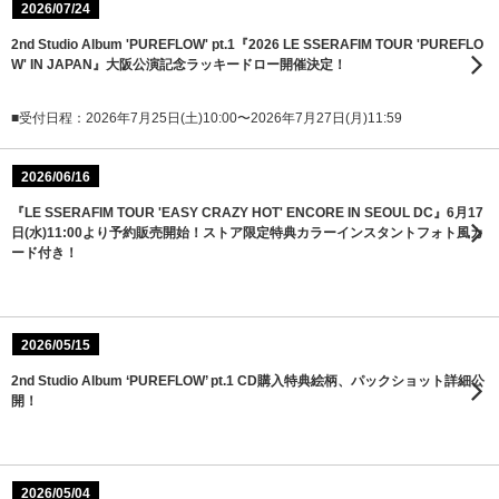
2026/07/24
2nd Studio Album 'PUREFLOW' pt.1『2026 LE SSERAFIM TOUR 'PUREFLO
W' IN JAPAN』大阪公演記念ラッキードロー開催決定！
■受付日程：2026年7月25日(土)10:00〜2026年7月27日(月)11:59
2026/06/16
『LE SSERAFIM TOUR 'EASY CRAZY HOT' ENCORE IN SEOUL DC』6月17
日(水)11:00より予約販売開始！ストア限定特典カラーインスタントフォト風カ
ード付き！
2026/05/15
2nd Studio Album ‘PUREFLOW’ pt.1 CD購入特典絵柄、パックショット詳細公
開！
2026/05/04