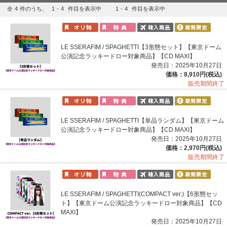
全
4
件のうち、
1
-
4
件目を表示中
1
-
4
件目を表示中
LE SSERAFIM / SPAGHETTI【3形態セット】【東京ドーム
公演記念ラッキードロー対象商品】【CD MAXI】
発売日：2025年10月27日
価格：8,910円(税込)
販売期間終了
LE SSERAFIM / SPAGHETTI【単品ランダム】【東京ドーム
公演記念ラッキードロー対象商品】【CD MAXI】
発売日：2025年10月27日
価格：2,970円(税込)
販売期間終了
LE SSERAFIM / SPAGHETTI(COMPACT ver.)【6形態セッ
ト】【東京ドーム公演記念ラッキードロー対象商品】【CD
MAXI】
発売日：2025年10月27日