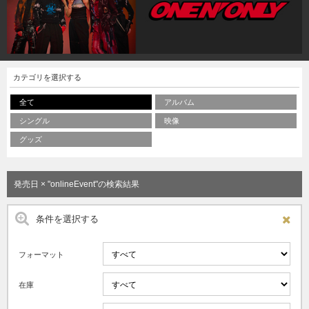
カテゴリを選択する
全て
アルバム
シングル
映像
グッズ
発売日 × "onlineEvent"の検索結果
条件を選択する
フォーマット
在庫