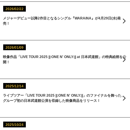
2026/02/22
メジャーデビュー以降2作目となるシングル『WARAiNA』が4月29日(水)発
売！
2026/01/09
映像作品「LIVE TOUR 2025 ||:ONE N' ONLY:|| at 日本武道館」の特典絵柄を公
開！
2025/12/14
ライブツアー「LIVE TOUR 2025 ||:ONE N' ONLY:||」のファイナルを飾った、
グループ初の日本武道館公演を収録した映像商品をリリース！
2025/10/24