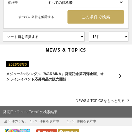
価格帯
すべての条件を解除する
NEWS & TOPICS
2026/03/30
メジャー2ndシングル「WARAiNA」発売記念第四弾企画、オ
ンラインイベント応募商品の販売開始！
NEWS & TOPICSをもっと見る
発売日 × "onlineEvent" の検索結果
全
9
件のうち、
1
-
9
件目を表示中
1
-
9
件目を表示中