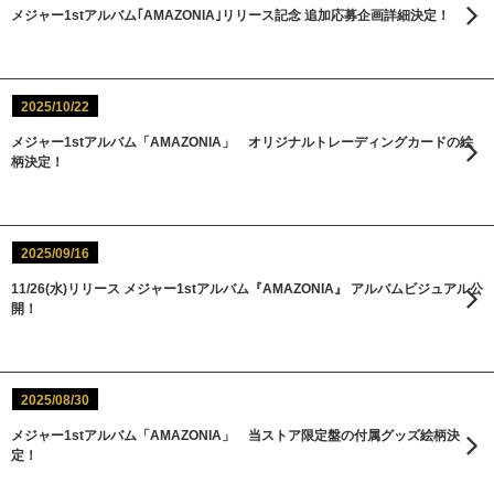
メジャー1stアルバム｢AMAZONIA｣リリース記念 追加応募企画詳細決定！
2025/10/22
メジャー1stアルバム「AMAZONIA」 オリジナルトレーディングカードの絵
柄決定！
2025/09/16
11/26(水)リリース メジャー1stアルバム『AMAZONIA』 アルバムビジュアル公
開！
2025/08/30
メジャー1stアルバム「AMAZONIA」 当ストア限定盤の付属グッズ絵柄決
定！