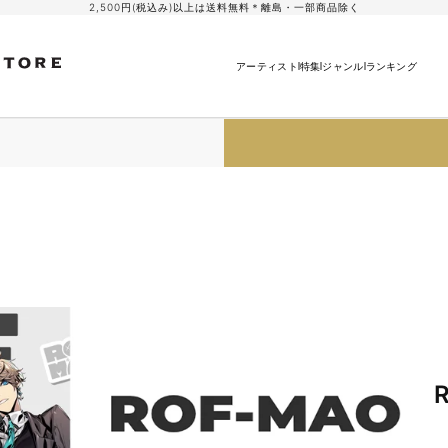
2,500円(税込み)以上は送料無料＊離島・一部商品除く
アーティスト
特集
ジャンル
ランキング