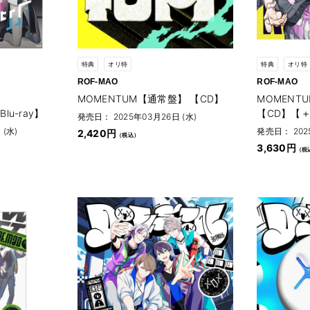
特典
オリ特
特典
オリ特
ROF-MAO
ROF-MAO
MOMENTUM【通常盤】 【CD】
MOMENT
Blu-ray】
【CD】【＋B
発売日： 2025年03月26日 (水)
(水)
発売日： 202
2,420円
3,630円