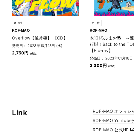
オリ特
オリ特
ROF-MAO
ROF-MAO
Overflow【通常盤】 【CD】
木10!ろふまお塾 ～
行脚！Back to the T
発売日： 2023年10月18日 (水)
【Blu-ray】
2,750円
発売日： 2023年01月18日 
3,300円
Link
ROF-MAO オフィシ
ROF-MAO YouT
ROF-MAO 公式HP