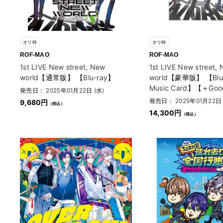
オリ特
オリ特
ROF-MAO
ROF-MAO
1st LIVE New street, New
1st LIVE New street,
world【通常版】 【Blu-ray】
world【豪華版】 【Bl
Music Card】【＋Go
発売日： 2025年01月22日 (水)
発売日： 2025年01月22日 
9,680円
14,300円