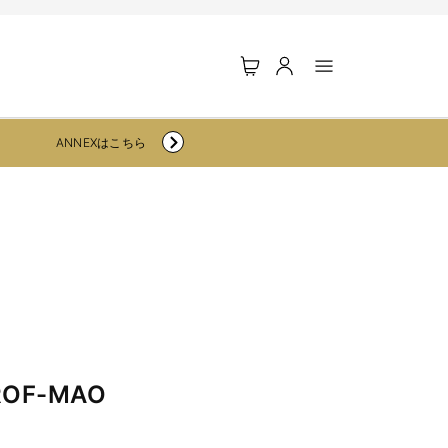
ロ
カ
グ
ー
イ
ト
ン
ANNEXはこちら
ROF-MAO