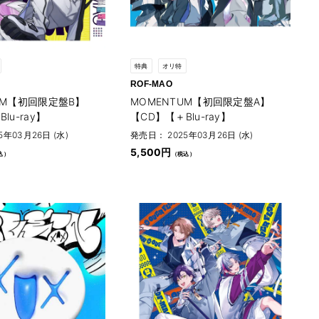
特典
オリ特
ROF-MAO
UM【初回限定盤B】
MOMENTUM【初回限定盤A】
lu-ray】
【CD】【＋Blu-ray】
5年03月26日 (水)
発売日： 2025年03月26日 (水)
5,500円