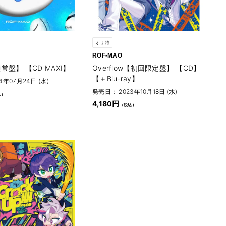
オリ特
ROF-MAO
【通常盤】 【CD MAXI】
Overflow【初回限定盤】 【CD】
【＋Blu-ray】
4年07月24日 (水)
発売日： 2023年10月18日 (水)
4,180円