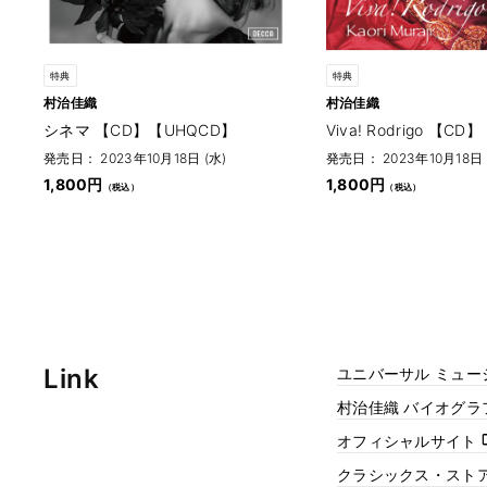
特典
特典
村治佳織
村治佳織
シネマ 【CD】【UHQCD】
Viva! Rodrigo 【C
発売日： 2023年10月18日 (水)
発売日： 2023年10月18日 
1,800円
1,800円
Link
ユニバーサル ミュー
村治佳織 バイオグ
オフィシャルサイト
クラシックス・スト