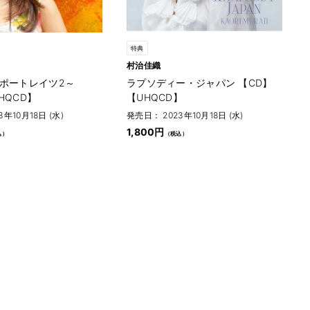
特典
村治佳織
～ポートレイツ2～
ラプソディー・ジャパン 【CD】
HQCD】
【UHQCD】
年10月18日 (水)
発売日： 2023年10月18日 (水)
1,800円