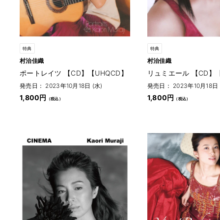
特典
特典
村治佳織
村治佳織
ポートレイツ 【CD】【UHQCD】
リュミエール 【CD】【
発売日： 2023年10月18日 (水)
発売日： 2023年10月18日 
1,800円
1,800円