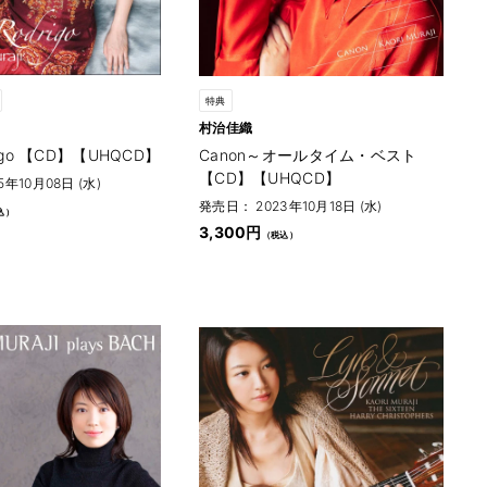
特典
村治佳織
drigo 【CD】【UHQCD】
Canon～オールタイム・ベスト
【CD】【UHQCD】
年10月08日 (水)
発売日： 2023年10月18日 (水)
3,300円