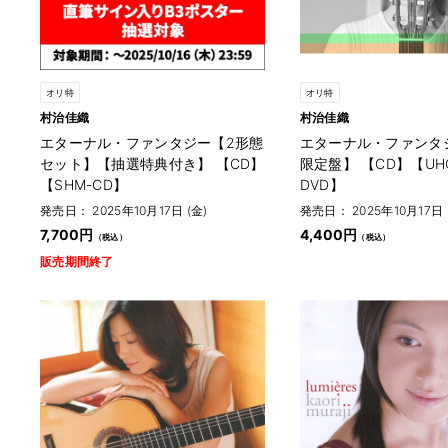
オリ特
オリ特
村治佳織
村治佳織
エターナル・ファンタジー【2形態
エターナル・ファンタ
セット】【抽選特典付き】 【CD】
限定盤】 【CD】【UH
【SHM-CD】
DVD】
発売日： 2025年10月17日 (金)
発売日： 2025年10月17日 
7,700円
4,400円
販売期間終了