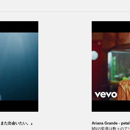
とまた出会いたい。』
Ariana Grande - petal
MVの監督は数々のア