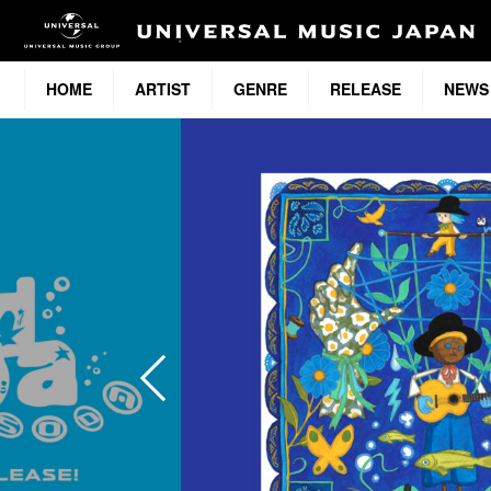
HOME
ARTIST
GENRE
RELEASE
NEWS