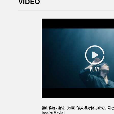
VIDEO
福山雅治 - 邂逅（映画『あの星が降る丘で、君
Inspire Movie）