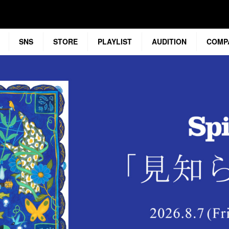
SNS
STORE
PLAYLIST
AUDITION
COMP