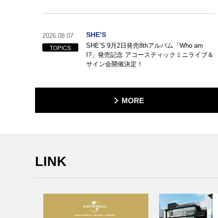
SHE’S
2026.08.07
SHE’S 9月2日発売8thアルバム「Who am
TOPICS
I?」発売記念 アコースティックミニライブ＆
サイン会開催決定！
MORE
LINK