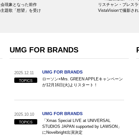
社会現象となった前作
リスチャン・ブレスラ
の主題歌「想望」を受け
VistaVisionで撮影
UMG FOR BRANDS
UMG FOR BRANDS
2025.12.11
ローソン×Mrs. GREEN APPLEキャンペーン
TOPICS
が12月16日(火)よりスタート！
UMG FOR BRANDS
2025.10.10
「Xmas Special LIVE at UNIVERSAL
TOPICS
STUDIOS JAPAN supported by LAWSON」
にNovelbright出演決定