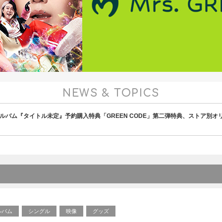
NEWS & TOPICS
アルバム『タイトル未定』予約購入特典「GREEN CODE」第二弾特典、ストア別
ルバム
シングル
映像
グッズ