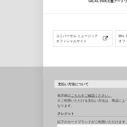
GICAL PRICE盤アー
ユニバーサル ミュージック
Mrs.
オフィシャルサイト
オフ
支払い方法について
各詳細は
こちらをご確認ください。
※ご利用いただける支払い方法は、商品によ
なります。
クレジット
以下のカードブランドがご利用いただけます