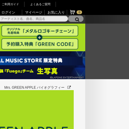
ご利用ガイド
よくあるご質問
ログイン
マイページ
お気に入り
0
Mrs. GREEN APPLE バイオグラフィー