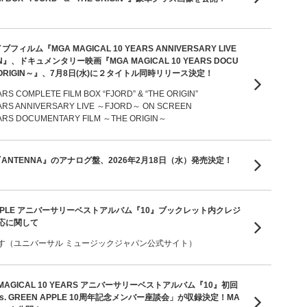
ルム『MGA MAGICAL 10 YEARS ANNIVERSARY LIVE
EN』、ドキュメンタリー映画『MGA MAGICAL 10 YEARS DOCU
THE ORIGIN～』、7月8日(水)に２タイトル同時リリース決定！
RS COMPLETE FILM BOX “FJORD” & “THE ORIGIN”
ARS ANNIVERSARY LIVE ～FJORD～ ON SCREEN
ARS DOCUMENTARY FILM ～THE ORIGIN～
ANTENNA』のアナログ盤、2026年2月18日（水）発売決定！
EN APPLE アニバーサリーベストアルバム『10』ブックレット内クレジ
応に関して
す（ユニバーサル ミュージックジャパン公式サイト）
MAGICAL 10 YEARS アニバーサリーベストアルバム『10』初回
. GREEN APPLE 10周年記念メンバー座談会」が収録決定！MA