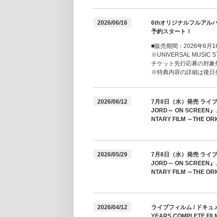
2026/06/16
6thオリジナルフルアルバ
予約スタート！
■販売期間：2026年6月16
※UNIVERSAL MUSIC
チケット先行応募の対象
※特典内容の詳細は後日
2026/06/12
7月8日（水）発売 ライブフィル
JORD～ ON SCREEN
NTARY FILM ～THE
2026/05/29
7月8日（水）発売 ライブフィル
JORD～ ON SCREEN
NTARY FILM ～TH
2026/04/12
ライブフィルム / ドキュ
YEARS COMPLETE F