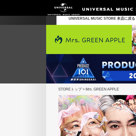
UNIVERSAL MUSIC STORE 本店に戻
STOREトップ
>
Mrs. GREEN APPLE