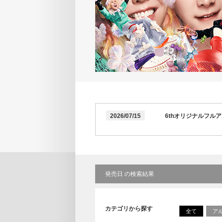
2026/07/15
6thオリジナルフル
発売日 の検索結果
カテゴリから探す
全て
ア