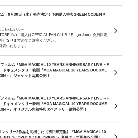
ム、9月30日（水）発売決定！予約購入特典GREEN CODE付き
日(火)12:00～
 STOREでのご購入はOFFICIAL FAN CLUB「Ringo Jam」会員限定
外となりますのでご注意ください。
発表いたします。
ム『MGA MAGICAL 10 YEARS ANNIVERSARY LIVE ～F
』、ドキュメンタリー映画『MGA MAGICAL 10 YEARS DOCUME
 ORIGIN～』ジャケット写真公開！
ム『MGA MAGICAL 10 YEARS ANNIVERSARY LIVE ～F
』、ドキュメンタリー映画『MGA MAGICAL 10 YEARS DOCUME
E ORIGIN～』オリジナル先着特典タペストリー絵柄公開！
メンタリー2作品を同梱した【初回限定盤】『MGA MAGICAL 10
ILM BOX “FJORD” & “THE ORIGIN”』豪華グッズ画像を公開！