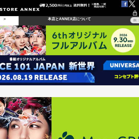
る ＞
本店とANNEX店について