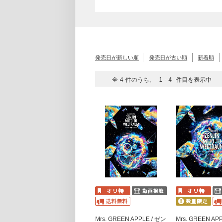
発売日が新しい順
発売日が古い順
新着順
全
4
件のうち、
1
-
4
件目を表示中
Mrs. GREEN APPLE / ゼン
Mrs. GREEN AP