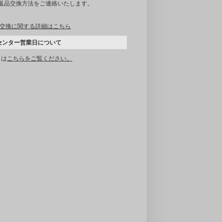
｡返品交換方法をご連絡いたします。
交換に関する詳細はこちら
センター営業日について
くは
こちらをご覧ください。