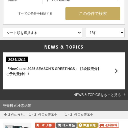
すべての条件を解除する
NEWS & TOPICS
2024/12/11
『NewJeans 2025 SEASON'S GREETINGS』【3次販売分】
ご予約受付中！
NEWS & TOPICSをもっと見る
発売日 の検索結果
全
2
件のうち、
1
-
2
件目を表示中
1
-
2
件目を表示中