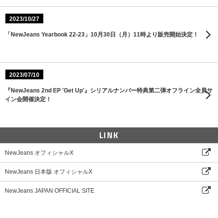
2023/10/27
「NewJeans Yearbook 22-23」10月30日（月）11時より販売開始決定！
2023/07/10
『NewJeans 2nd EP 'Get Up'』シリアルナンバー特典第二弾オフライン全員サ
イン会開催決定！
LINK
NewJeans オフィシャルX
NewJeans 日本版 オフィシャルX
NewJeans JAPAN OFFICIAL SITE