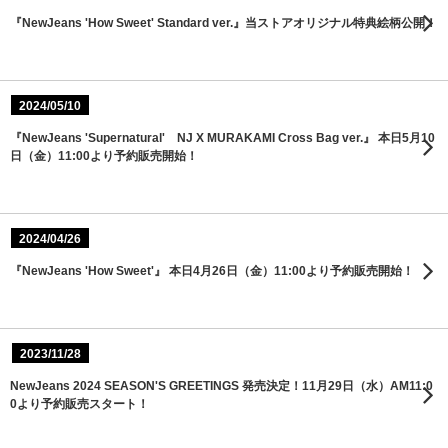
『NewJeans 'How Sweet' Standard ver.』当ストアオリジナル特典絵柄公開！
2024/05/10
『NewJeans 'Supernatural' NJ X MURAKAMI Cross Bag ver.』 本日5月10
日（金）11:00より予約販売開始！
2024/04/26
『NewJeans 'How Sweet'』 本日4月26日（金）11:00より予約販売開始！
2023/11/28
NewJeans 2024 SEASON'S GREETINGS 発売決定！11月29日（水）AM11:0
0より予約販売スタート！