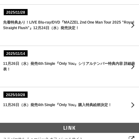
2025/11/28
先着特典あり！LIVE Blu-ray/DVD『MAZZEL 2nd One Man Tour 2025 "Royal
Straight Flush"』12月24日（水）発売決定！
2025/11/14
11月26日（水）発売4th Single『Only You』シリアルナンバー特典内容 詳細発
表！
2025/10/28
11月26日（水）発売4th Single『Only You』購入特典絵柄決定！
LINK
ユニバーサル ミュージック オフィシャルサイト