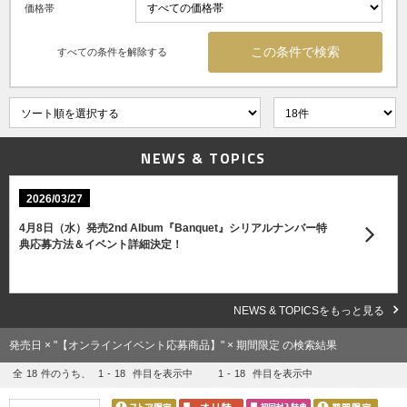
価格帯
すべての条件を解除する
NEWS & TOPICS
2026/03/27
4月8日（水）発売2nd Album『Banquet』シリアルナンバー特
典応募方法＆イベント詳細決定！
NEWS & TOPICSをもっと見る
発売日 × "【オンラインイベント応募商品】" × 期間限定 の検索結果
全
18
件のうち、
1
-
18
件目を表示中
1
-
18
件目を表示中