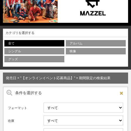
カテゴリを選択する
全て
アルバム
シングル
映像
グッズ
発売日 × "【オンラインイベント応募商品】" × 期間限定の検索結果
条件を選択する
フォーマット
在庫