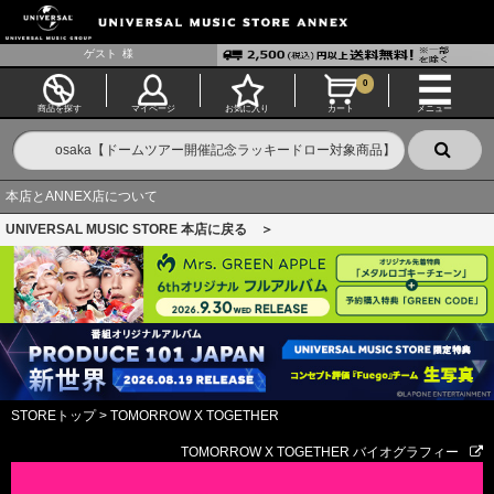
ゲスト
様
0
商品を探す
マイページ
お気に入り
カート
メニュー
本店とANNEX店について
UNIVERSAL MUSIC STORE 本店に戻る ＞
STOREトップ
>
TOMORROW X TOGETHER
TOMORROW X TOGETHER バイオグラフィー