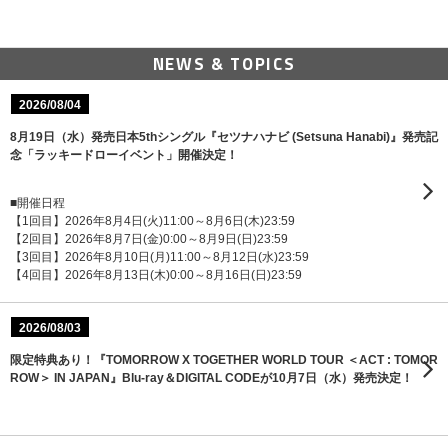
NEWS & TOPICS
2026/08/04
8月19日（水）発売日本5thシングル『セツナハナビ (Setsuna Hanabi)』発売記
念「ラッキードローイベント」開催決定！
■開催日程
【1回目】2026年8月4日(火)11:00～8月6日(木)23:59
【2回目】2026年8月7日(金)0:00～8月9日(日)23:59
【3回目】2026年8月10日(月)11:00～8月12日(水)23:59
【4回目】2026年8月13日(木)0:00～8月16日(日)23:59
2026/08/03
限定特典あり！『TOMORROW X TOGETHER WORLD TOUR ＜ACT : TOMOR
ROW＞ IN JAPAN』Blu-ray＆DIGITAL CODEが10月7日（水）発売決定！