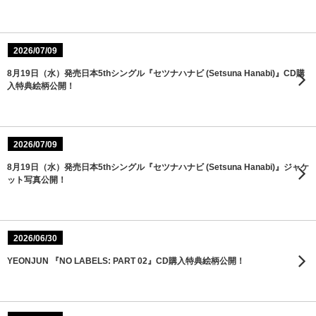
2026/07/09
8月19日（水）発売日本5thシングル『セツナハナビ (Setsuna Hanabi)』CD購
入特典絵柄公開！
2026/07/09
8月19日（水）発売日本5thシングル『セツナハナビ (Setsuna Hanabi)』ジャケ
ット写真公開！
2026/06/30
YEONJUN 『NO LABELS: PART 02』CD購入特典絵柄公開！