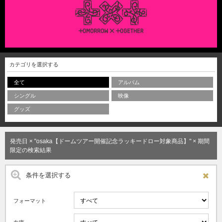
カテゴリを選択する
全て
アルバム
シングル
映像
グッズ
発売日 × "osaka【ドームツアー開催記念ラッキードロー対象商品】" × 期間
限定の検索結果
条件を選択する
フォーマット