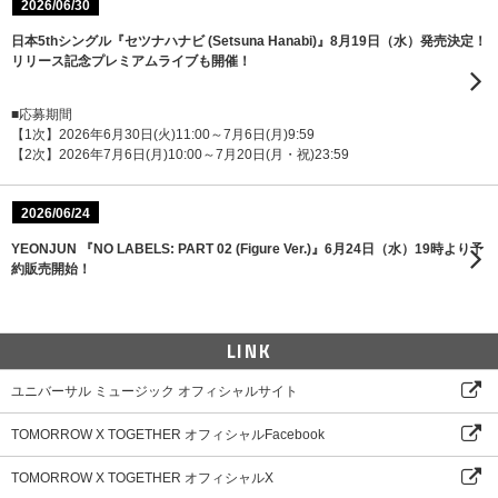
2026/06/30
日本5thシングル『セツナハナビ (Setsuna Hanabi)』8月19日（水）発売決定！
リリース記念プレミアムライブも開催！
■応募期間
【1次】2026年6月30日(火)11:00～7月6日(月)9:59
【2次】2026年7月6日(月)10:00～7月20日(月・祝)23:59
2026/06/24
YEONJUN 『NO LABELS: PART 02 (Figure Ver.)』6月24日（水）19時より予
約販売開始！
LINK
ユニバーサル ミュージック オフィシャルサイト
TOMORROW X TOGETHER オフィシャルFacebook
TOMORROW X TOGETHER オフィシャルX