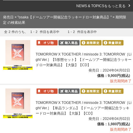
NEWS & TOPICSをもっと見る
発売日 × "osaka【ドームツアー開催記念ラッキードロー対象商品】" × 期間限
定 の検索結果
全
2
件のうち、
1
-
2
件目を表示中
1
-
2
件目を表示中
TOMORROW X TOGETHER / minisode 3: TOMORROW［Li
ght Ver.］【5形態セット】【ドームツアー開催記念ラッキー
ドロー対象商品】【大阪】【CD】
発売日：2024年04月02日
価格：9,900円(税込)
販売期間終了
TOMORROW X TOGETHER / minisode 3: TOMORROW［Li
ght Ver.］【単品ランダム】【ドームツアー開催記念ラッキ
ードロー対象商品】【大阪】【CD】
発売日：2024年04月02日
価格：1,980円(税込)
販売期間終了