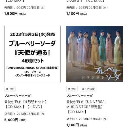
【CD MAXI】
レス限定】 【CD MAXI】
発売日： 2023年05月03日 (水)
発売日： 2023年05月03日 (水)
1,500円
1,100円
オリ特
オリ特
ストア限定
ブルーベリーソーダ
ブルーベリーソーダ
天使が通る【4形態セット】
天使が通る【UNIVERSAL
【CD MAXI】【＋DVD】
MUSIC STORE限定盤】
【CD MAXI】
発売日： 2023年05月03日 (水)
発売日： 2023年05月03日 (水)
5,400円
1,100円