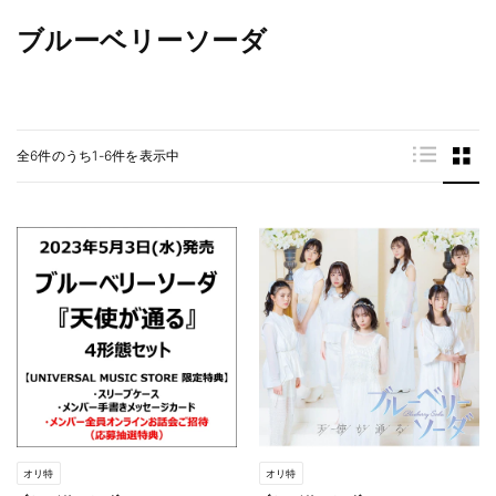
ブルーベリーソーダ
全6件のうち1-6件を表示中
オリ特
オリ特