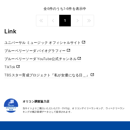
全6件のうち1-6件を表示中
1
Link
ユニバーサル ミュージック オフィシャルサイト
ブルーベリーソーダ バイオグラフィー
ブルーベリーソーダ YouTube公式チャンネル
TikTok
TBSスター育成プロジェクト『私が女優になる日＿』
オリコン調査協力店
当サイトよりご購入いただいたCD・DVDは、オリコンデイリーランキング、ウィークリーラン
キングの集計基礎データとして提供されます。