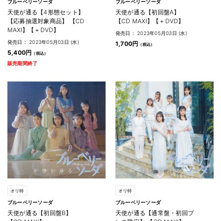
ブルーベリーソーダ
ブルーベリーソーダ
天使が通る【4形態セット】
天使が通る【初回盤A】
【応募抽選対象商品】 【CD
【CD MAXI】【＋DVD】
MAXI】【＋DVD】
発売日： 2023年05月03日 (水)
発売日： 2023年05月03日 (水)
1,700円
5,400円
販売期間終了
オリ特
オリ特
ブルーベリーソーダ
ブルーベリーソーダ
天使が通る【初回盤B】
天使が通る【通常盤・初回プ